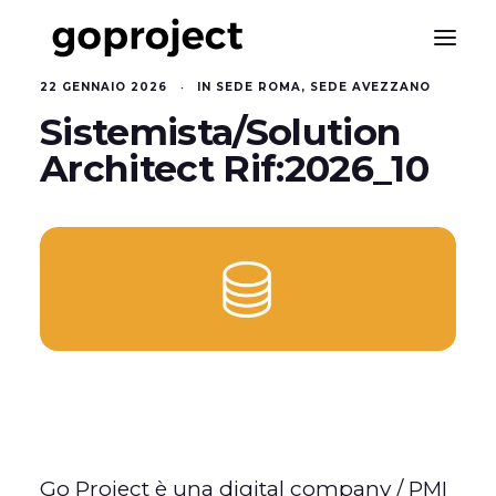
22 GENNAIO 2026
•
IN
SEDE ROMA
,
SEDE AVEZZANO
Sistemista/Solution
Architect Rif:2026_10
Go Project è una digital company / PMI