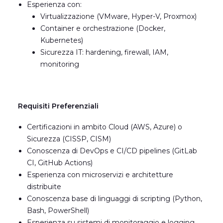
Esperienza con:
Virtualizzazione (VMware, Hyper-V, Proxmox)
Container e orchestrazione (Docker,
Kubernetes)
Sicurezza IT: hardening, firewall, IAM,
monitoring
Requisiti Preferenziali
Certificazioni in ambito Cloud (AWS, Azure) o
Sicurezza (CISSP, CISM)
Conoscenza di DevOps e CI/CD pipelines (GitLab
CI, GitHub Actions)
Esperienza con microservizi e architetture
distribuite
Conoscenza base di linguaggi di scripting (Python,
Bash, PowerShell)
Esperienza su sistemi di monitoraggio e logging