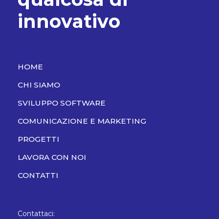
i
n
n
o
v
a
t
i
v
o
HOME
CHI SIAMO
SVILUPPO SOFTWARE
COMUNICAZIONE E MARKETING
PROGETTI
LAVORA CON NOI
CONTATTI
Contattaci: