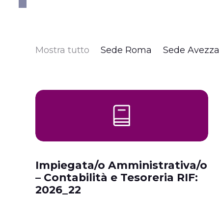
Mostra tutto
Sede Roma
Sede Avezz
Impiegata/o Amministrativa/o
– Contabilità e Tesoreria RIF:
2026_22