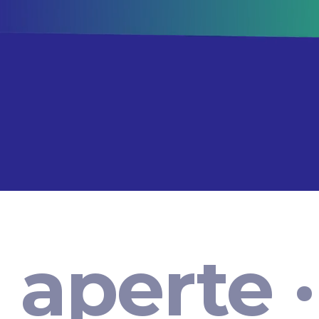
 aperte ·