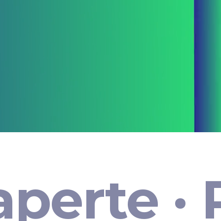
aperte ·