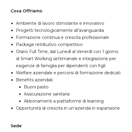
Cosa Offriamo
Ambiente di lavoro stimolante e innovativo
Progetti tecnologicamente all’avanguardia
Formazione continua e crescita professionale
Package retributivo competitivo
Orario Full Time, dal Lunedì al Venerdì con 1 giorno
di Smart Working settimanale e integrazione per
esigenze di famiglia per dipendenti con figli
Welfare aziendale e percorsi di formazione dedicati
Benefits aziendali:
Buoni pasto
Assicurazione sanitaria
Abbonamenti a piattaforme di learning
Opportunità di crescita in un’azienda in espansione
Sede