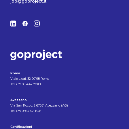
job@goproject.it
Roma
Viale Liegi, 32 00198 Roma
Tel +39 06 44239018
Avezzano
Via San Rocco, 2 67051 Avezzano (AQ)
Tel +39 0863 420848
Certificazioni