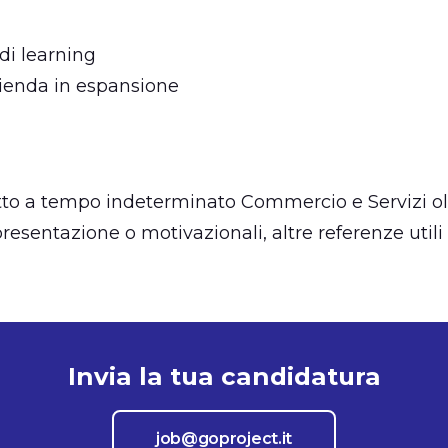
di learning
zienda in espansione
to a tempo indeterminato Commercio e Servizi oltr
presentazione o motivazionali, altre referenze utili
Invia la tua candidatura
job@goproject.it