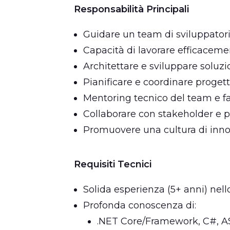
Responsabilità Principali
Guidare un team di sviluppator
Capacità di lavorare efficaceme
Architettare e sviluppare soluzi
Pianificare e coordinare proget
Mentoring tecnico del team e fac
Collaborare con stakeholder e 
Promuovere una cultura di inn
Requisiti Tecnici
Solida esperienza (5+ anni) nel
Profonda conoscenza di:
.NET Core/Framework, C#, 