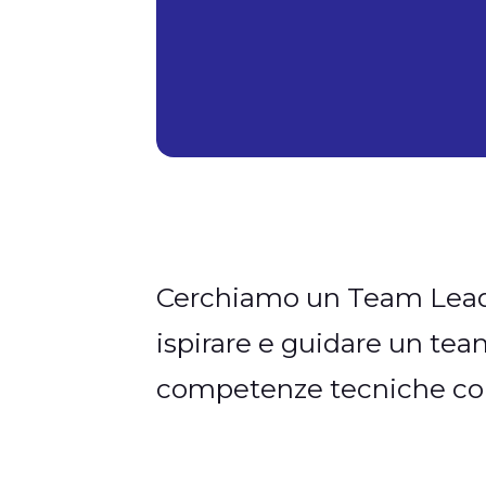
Cerchiamo un Team Leader
ispirare e guidare un tea
competenze tecniche con 