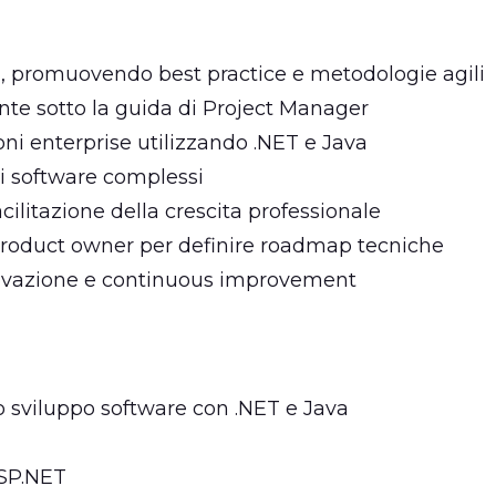
i, promuovendo best practice e metodologie agili
nte sotto la guida di Project Manager
oni enterprise utilizzando .NET e Java
ti software complessi
ilitazione della crescita professionale
product owner per definire roadmap tecniche
ovazione e continuous improvement
lo sviluppo software con .NET e Java
ASP.NET