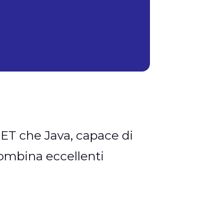
ET che Java, capace di
combina eccellenti