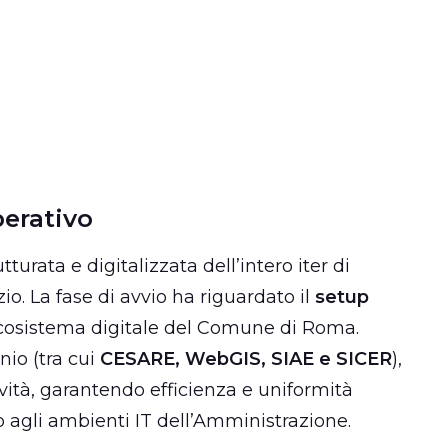
erativo
tturata e digitalizzata dell’intero iter di
zio. La fase di avvio ha riguardato il
setup
ecosistema digitale del Comune di Roma.
nio (tra cui
CESARE, WebGIS, SIAE e SICER
),
vità, garantendo efficienza e uniformità
o agli ambienti IT dell’Amministrazione.