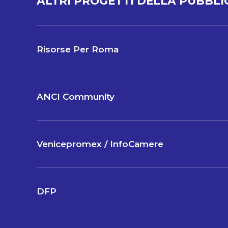
ALTRI PROGETTI DELLA PUBBL
Risorse Per Roma
ANCI Community
Venicepromex / InfoCamere
DFP