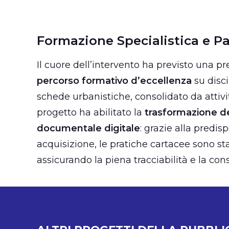
Formazione Specialistica e P
Il cuore dell’intervento ha previsto una p
percorso formativo d’eccellenza
su disci
schede urbanistiche, consolidato da attivi
progetto ha abilitato la
trasformazione del
documentale digitale
: grazie alla predis
acquisizione, le pratiche cartacee sono sta
assicurando la piena tracciabilità e la cons