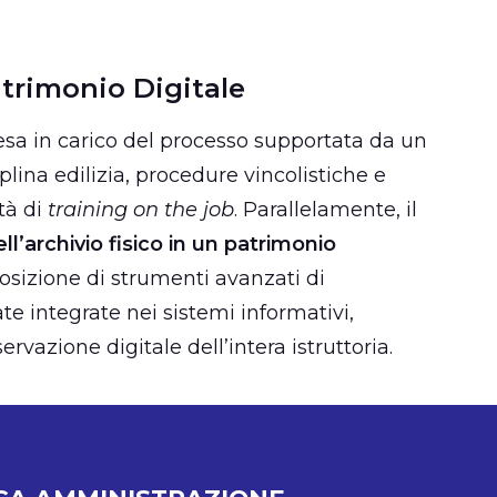
atrimonio Digitale
resa in carico del processo supportata da un
plina edilizia, procedure vincolistiche e
tà di
training on the job
. Parallelamente, il
l’archivio fisico in un patrimonio
posizione di strumenti avanzati di
te integrate nei sistemi informativi,
ervazione digitale dell’intera istruttoria.