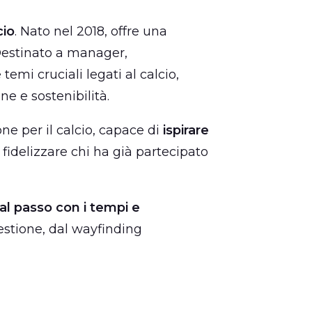
cio
. Nato nel 2018, offre una
Destinato a manager,
emi cruciali legati al calcio,
ne e sostenibilità.
e per il calcio, capace di
ispirare
fidelizzare chi ha già partecipato
al passo con i tempi e
gestione, dal wayfinding