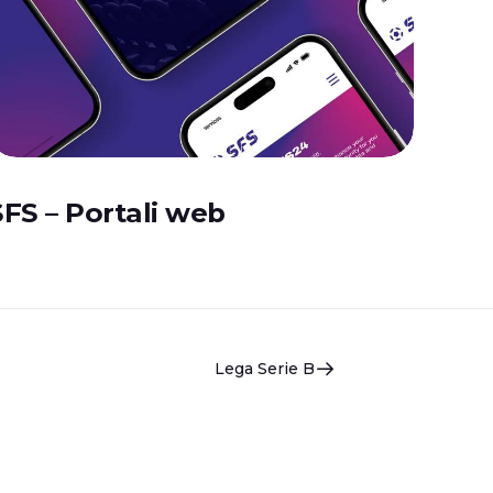
SFS – Portali web
Lega Serie B