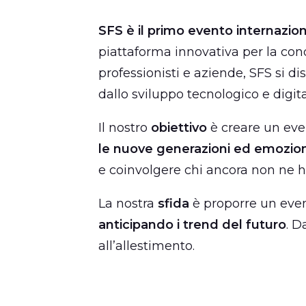
SFS
è il primo evento internaziona
piattaforma innovativa per la con
professionisti e aziende, SFS si d
dallo sviluppo tecnologico e digita
Il nostro
obiettivo
è creare un eve
le nuove generazioni ed emozion
e coinvolgere chi ancora non ne ha
La nostra
sfida
è proporre un even
anticipando i trend del futuro
. D
all’allestimento.