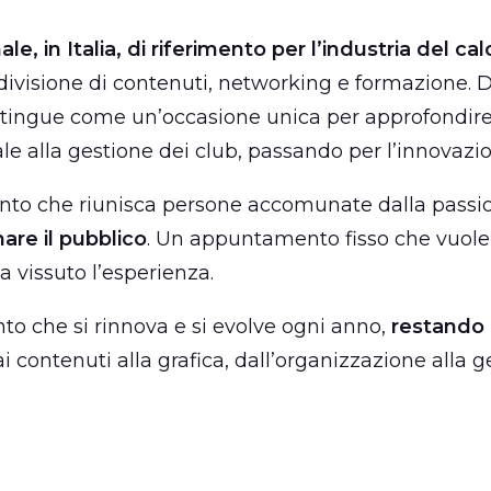
le, in Italia, di riferimento per l’industria del cal
divisione di contenuti, networking e formazione. 
istingue come un’occasione unica per approfondire t
le alla gestione dei club, passando per l’innovazio
nto che riunisca persone accomunate dalla passion
are il pubblico
. Un appuntamento fisso che vuole 
 vissuto l’esperienza.
to che si rinnova e si evolve ogni anno,
restando 
ai contenuti alla grafica, dall’organizzazione alla 